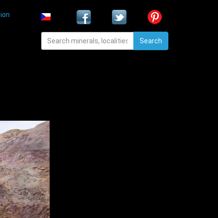
ion
Search